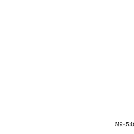
619-54