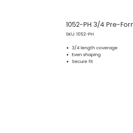
1052-PH 3/4 Pre-Fo
SKU: 1052-PH
3/4 length coverage
Even shaping
Secure fit