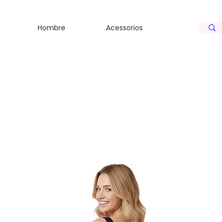
S
S
Hombre
Acessorios
N