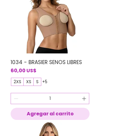
1034 - BRASIER SENOS LIBRES
Precio
60,00 US$
2XS
XS
S
+5
Agregar al carrito