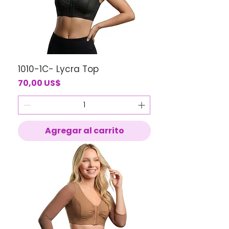
1010-1C- Lycra Top
Precio
70,00 US$
Agregar al carrito