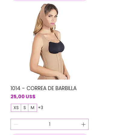
1014 - CORREA DE BARBILLA
Precio
25,00 US$
XS
S
M
+3