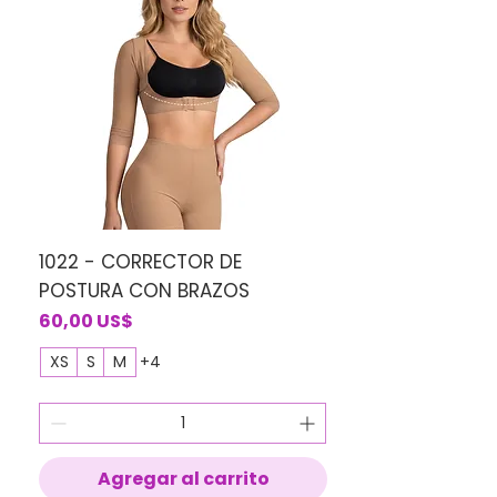
1022 - CORRECTOR DE
POSTURA CON BRAZOS
Precio
60,00 US$
XS
S
M
+4
Agregar al carrito