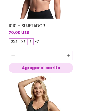
1010 - SUJETADOR
Precio
70,00 US$
2XS
XS
S
+7
Agregar al carrito