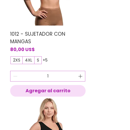
1012 - SUJETADOR CON
MANGAS
Precio
80,00 US$
2XS
4XL
S
+5
Agregar al carrito