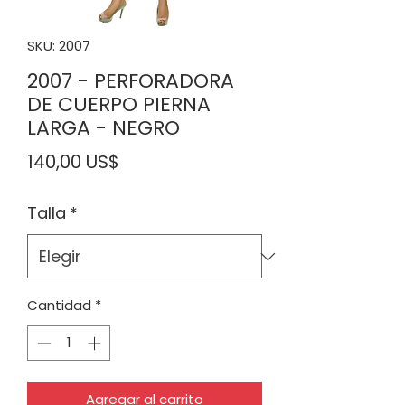
SKU: 2007
2007 - PERFORADORA
DE CUERPO PIERNA
LARGA - NEGRO
Precio
140,00 US$
Talla
*
Cantidad
*
Agregar al carrito