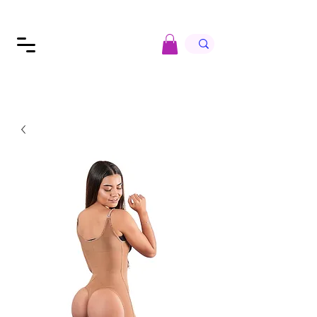
FAJA
FAJ
LIPO ILLUS