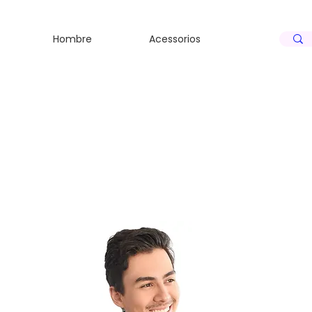
S
S
Hombre
Acessorios
N