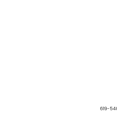
619-54