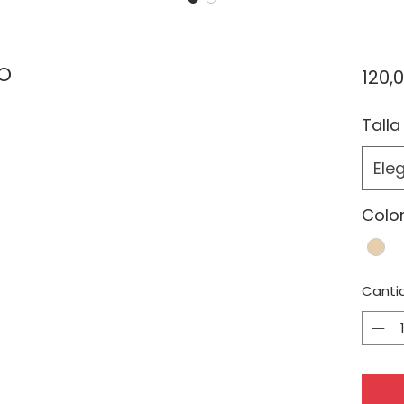
O
120,
Talla
Eleg
Colo
Canti