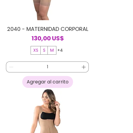
2040 - MATERNIDAD CORPORAL
Precio
130,00 US$
XS
S
M
+4
Agregar al carrito