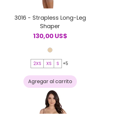
3016 - Strapless Long-Leg
Shaper
Precio
130,00 US$
2XS
XS
S
+5
Agregar al carrito