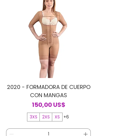
2020 - FORMADORA DE CUERPO
CON MANGAS
Precio
150,00 US$
3XS
2XS
XS
+6