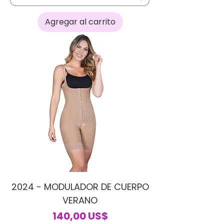
Agregar al carrito
2024 - MODULADOR DE CUERPO
VERANO
Precio
140,00 US$