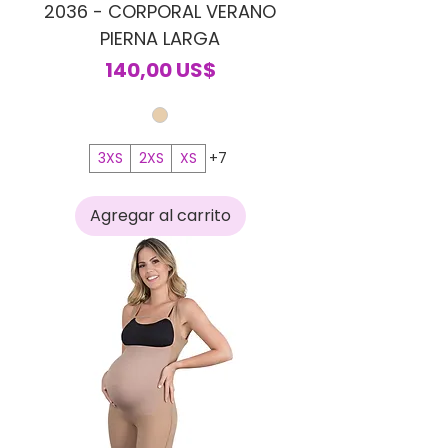
2036 - CORPORAL VERANO
PIERNA LARGA
Precio
140,00 US$
3XS
2XS
XS
+7
Agregar al carrito