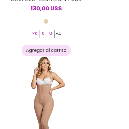
Precio
130,00 US$
XS
S
M
+4
Agregar al carrito